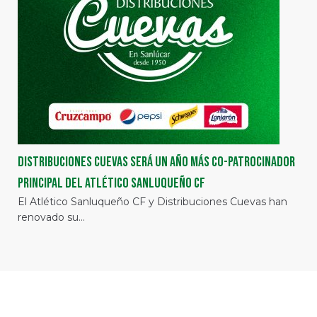
Distribuciones Cuevas será un año más co-patrocinador
principal del Atlético Sanluqueño CF
El Atlético Sanluqueño CF y Distribuciones Cuevas han
renovado su…