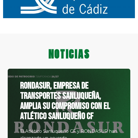
NOTICIAS
RONDASUR, empresa de
transportes sanluqueña,
amplia su compromiso con el
Atlético Sanluqueño CF
El Atlético Sanluqueño CF y RONDASUR han
alcanzado un acuerdo...