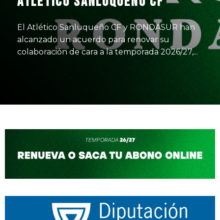
Atlético Sanluqueño CF
El Atlético Sanluqueño CF y RONDASUR han
alcanzado un acuerdo para renovar su
colaboración de cara a la temporada 2026/27,...