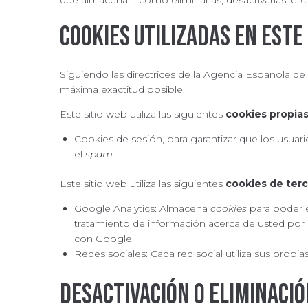
qué almacenan, cómo eliminarlas, desactivarlas, etc
Cookies utilizadas en este
Siguiendo las directrices de la Agencia Española d
máxima exactitud posible.
Este sitio web utiliza las siguientes
cookies propia
Cookies de sesión, para garantizar que los usu
el
spam
.
Este sitio web utiliza las siguientes
cookies de ter
Google Analytics: Almacena
cookies
para poder el
tratamiento de información acerca de usted por 
con Google.
Redes sociales: Cada red social utiliza sus propia
Desactivación o eliminació