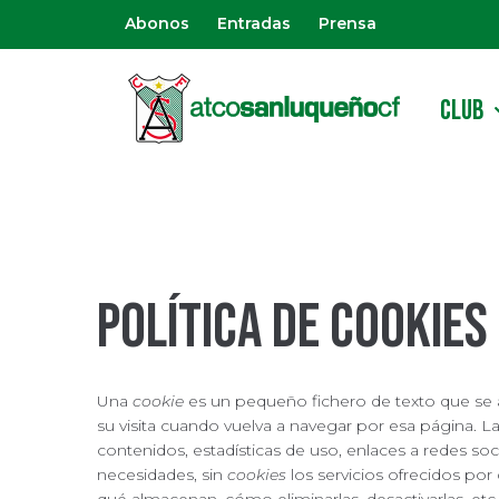
Abonos
Entradas
Prensa
CLUB
Política de cookies
Una
cookie
es un pequeño fichero de texto que se a
su visita cuando vuelva a navegar por esa página. L
contenidos, estadísticas de uso, enlaces a redes soci
necesidades, sin
cookies
los servicios ofrecidos po