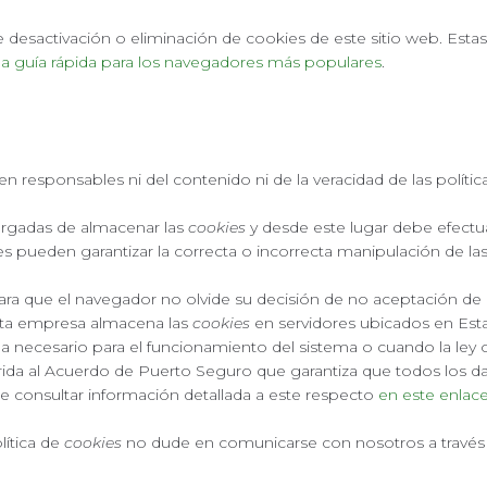
esactivación o eliminación de cookies de este sitio web. Estas 
a guía rápida para los navegadores más populares
.
n responsables ni del contenido ni de la veracidad de las políti
rgadas de almacenar las
cookies
y desde este lugar debe efectua
s pueden garantizar la correcta o incorrecta manipulación de la
ra que el navegador no olvide su decisión de no aceptación de 
sta empresa almacena las
cookies
en servidores ubicados en Es
ea necesario para el funcionamiento del sistema o cuando la ley
ida al Acuerdo de Puerto Seguro que garantiza que todos los dato
e consultar información detallada a este respecto
en este enlac
lítica de
cookies
no dude en comunicarse con nosotros a través 