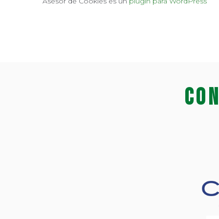
Asesor de Cookies es un
plugin para WordPress
Con