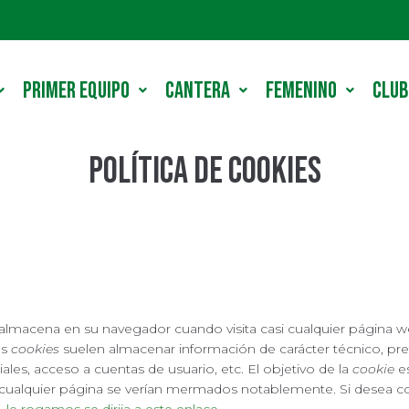
PRIMER EQUIPO
CANTERA
FEMENINO
CLUB
Política de cookies
lmacena en su navegador cuando visita casi cualquier página we
as
cookies
suelen almacenar información de carácter técnico, pre
ales, acceso a cuentas de usuario, etc. El objetivo de la
cookie
es
r cualquier página se verían mermados notablemente. Si desea c