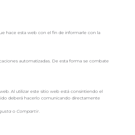
e hace esta web con el fin de informarle con la
licaciones automatizadas. De esta forma se combate
eb. Al utilizar este sitio web está consintiendo el
entido deberá hacerlo comunicando directamente
gusta
o
Compartir
.