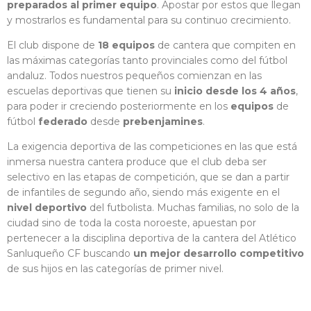
preparados al primer equipo
. Apostar por estos que llegan
y mostrarlos es fundamental para su continuo crecimiento.
El club dispone de
18 equipos
de cantera que compiten en
las máximas categorías tanto provinciales como del fútbol
andaluz. Todos nuestros pequeños comienzan en las
escuelas deportivas que tienen su
inicio desde los 4 años
,
para poder ir creciendo posteriormente en los
equipos
de
fútbol
federado
desde
prebenjamines
.
La exigencia deportiva de las competiciones en las que está
inmersa nuestra cantera produce que el club deba ser
selectivo en las etapas de competición, que se dan a partir
de infantiles de segundo año, siendo más exigente en el
nivel deportivo
del futbolista. Muchas familias, no solo de la
ciudad sino de toda la costa noroeste, apuestan por
pertenecer a la disciplina deportiva de la cantera del Atlético
Sanluqueño CF buscando
un mejor desarrollo competitivo
de sus hijos en las categorías de primer nivel.