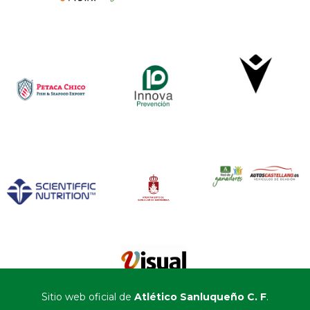
Sitio web oficial de
Atlético Sanluqueño C. F
.