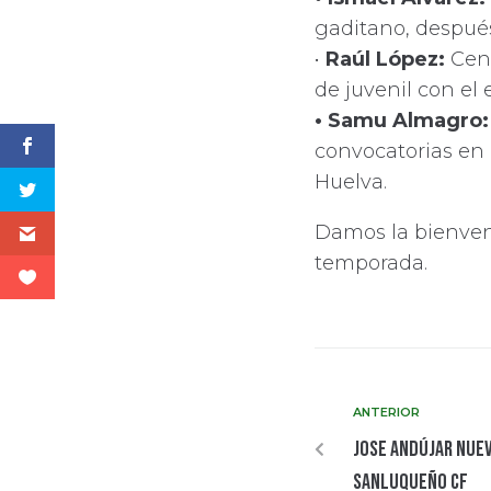
gaditano, después
•
Raúl López:
Cen
de juvenil con el
• Samu Almagro:
convocatorias en 
Huelva.
Damos la bienven
temporada.
ANTERIOR
Jose Andújar nue
Sanluqueño CF