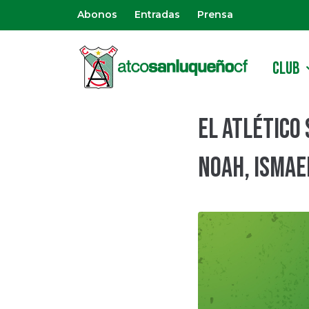
Abonos
Entradas
Prensa
CLUB
El Atlético
Noah, Ismae