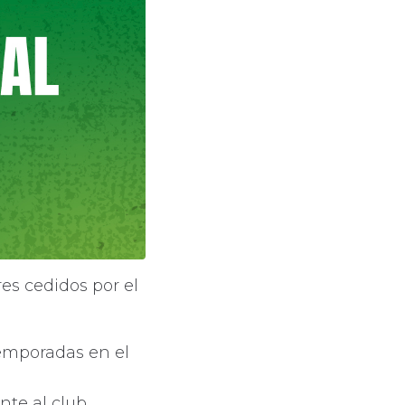
es cedidos por el
temporadas en el
nte al club