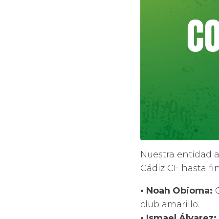
Nuestra entidad a
Cádiz CF hasta fi
• Noah Obioma:
club amarillo.
• Ismael Álvarez: