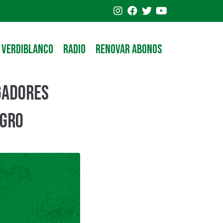
 VERDIBLANCO
RADIO
RENOVAR ABONOS
ugadores
agro