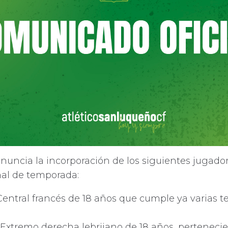
nuncia la incorporación de los siguientes jugador
nal de temporada:
Central francés de 18 años que cumple ya varias 
Extremo derecha lebrijano de 18 años, pertenecie