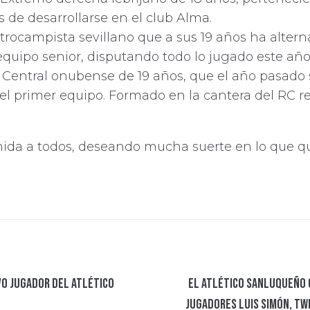
 de desarrollarse en el club Alma.
trocampista sevillano que a sus 19 años ha alter
 equipo senior, disputando todo lo jugado este año
Central onubense de 19 años, que el año pasado
el primer equipo. Formado en la cantera del RC r
ida a todos, deseando mucha suerte en lo que q
vo jugador del Atlético
El Atlético Sanluqueño 
jugadores Luis Simón, Twi