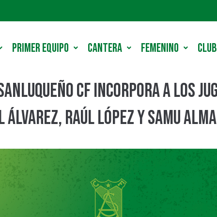
PRIMER EQUIPO
CANTERA
FEMENINO
CLUB
 Sanluqueño CF incorpora a los j
l Álvarez, Raúl López y Samu Alm